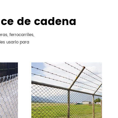
ace de cadena
as, ferrocarriles,
des usarlo para