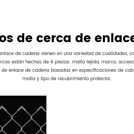
ipos de cerca de enla
enlace de cadena vienen en una variedad de cualidades, c
cercas están hechas de 4 piezas: malla tejida, marco, acceso
s de enlace de cadena basadas en especificaciones de cab
malla y tipo de recubrimiento protector.