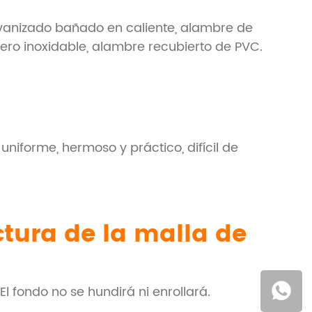
vanizado bañado en caliente, alambre de
ero inoxidable, alambre recubierto de PVC.
niforme, hermoso y práctico, difícil de
ctura de la malla de
 El fondo no se hundirá ni enrollará.