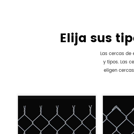
Elija sus t
Las cercas de 
y tipos. Las 
eligen cerca