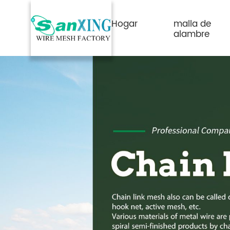
Hogar
malla de
alambre