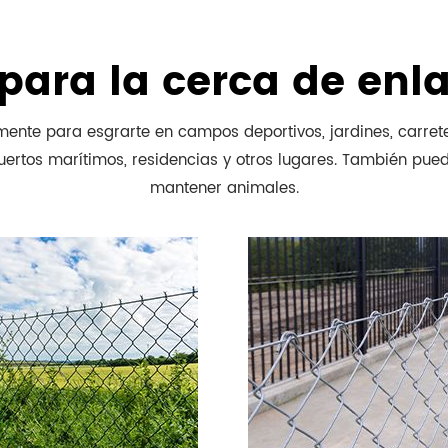
 para la cerca de enl
mente para esgrarte en campos deportivos, jardines, carreter
uertos marítimos, residencias y otros lugares. También pue
mantener animales.