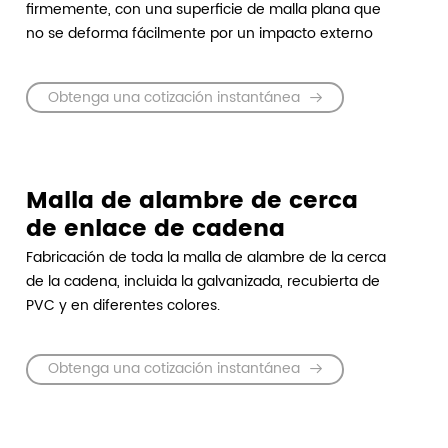
firmemente, con una superficie de malla plana que
no se deforma fácilmente por un impacto externo
Obtenga una cotización instantánea
Malla de alambre de cerca
de enlace de cadena
Fabricación de toda la malla de alambre de la cerca
de la cadena, incluida la galvanizada, recubierta de
PVC y en diferentes colores.
Obtenga una cotización instantánea