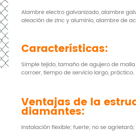
Alambre electro galvanizado, alambre gal
aleación de zinc y aluminio, alambre de ac
Características:
Simple tejido, tamaño de agujero de malla u
corroer, tiempo de servicio largo, práctico.
Ventajas de la estru
diamantes:
Instalación flexible; fuerte; no se agrietará;